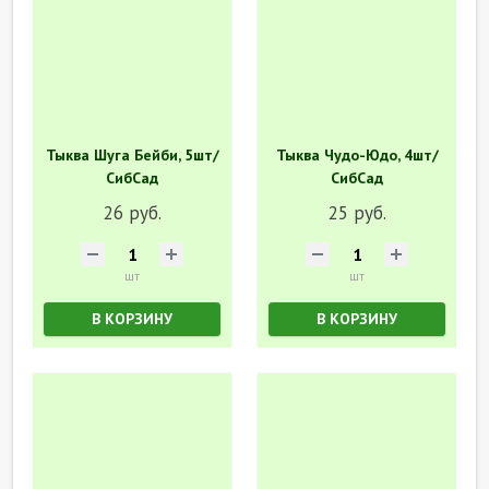
Тыква Шуга Бейби, 5шт/
Тыква Чудо-Юдо, 4шт/
СибСад
СибСад
26 руб.
25 руб.
шт
шт
В КОРЗИНУ
В КОРЗИНУ