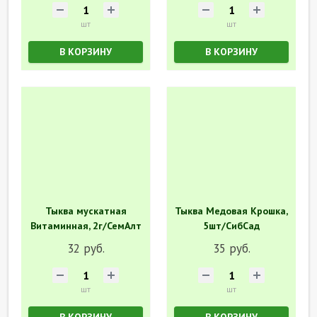
шт
шт
В КОРЗИНУ
В КОРЗИНУ
Тыква мускатная
Тыква Медовая Крошка,
Витаминная, 2г/СемАлт
5шт/СибСад
32 руб.
35 руб.
шт
шт