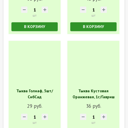
шт
шт
В КОРЗИНУ
В КОРЗИНУ
Тыква Голиаф, 5шт/
Тыква Кустовая
СибСад
Оранжевая, 1г/Гавриш
29 руб.
36 руб.
шт
шт