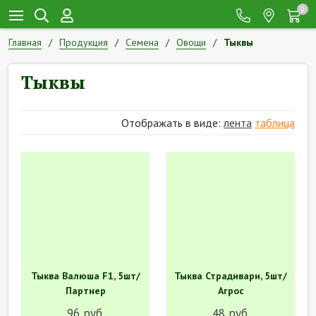
0
Главная
Продукция
Семена
Овощи
Тыквы
Тыквы
Отображать в виде:
лента
таблица
Тыква Валюша F1, 5шт/
Тыква Страдивари, 5шт/
Партнер
Агрос
96 руб.
48 руб.