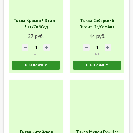
Тыква Красный Этамп,
Тыква Сибирский
5шт/СибСад
Гигант, 2г/СемАлт
27 руб.
44 руб.
шт
шт
В КОРЗИНУ
В КОРЗИНУ
Тыква китайская
Тыква Мулен Руж, 1г/