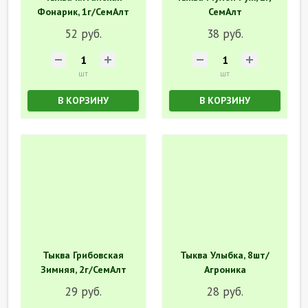
Фонарик, 1г/СемАлт
СемАлт
52 руб.
38 руб.
шт
шт
В КОРЗИНУ
В КОРЗИНУ
Тыква Грибовская
Тыква Улыбка, 8шт/
Зимняя, 2г/СемАлт
Агроника
29 руб.
28 руб.