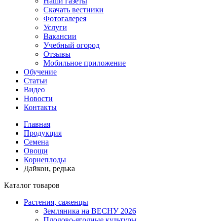
Наши газеты
Скачать вестники
Фотогалерея
Услуги
Вакансии
Учебный огород
Отзывы
Мобильное приложение
Обучение
Статьи
Видео
Новости
Контакты
Главная
Продукция
Семена
Овощи
Корнеплоды
Дайкон, редька
Каталог товаров
Растения, саженцы
Земляника на ВЕСНУ 2026
Плодово-ягодные культуры