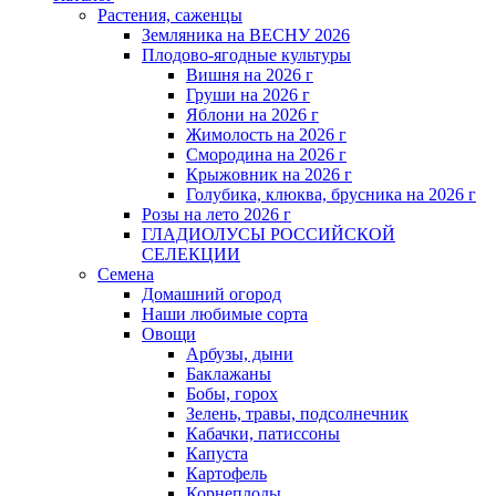
Растения, саженцы
Земляника на ВЕСНУ 2026
Плодово-ягодные культуры
Вишня на 2026 г
Груши на 2026 г
Яблони на 2026 г
Жимолость на 2026 г
Смородина на 2026 г
Крыжовник на 2026 г
Голубика, клюква, брусника на 2026 г
Розы на лето 2026 г
ГЛАДИОЛУСЫ РОССИЙСКОЙ
СЕЛЕКЦИИ
Семена
Домашний огород
Наши любимые сорта
Овощи
Арбузы, дыни
Баклажаны
Бобы, горох
Зелень, травы, подсолнечник
Кабачки, патиссоны
Капуста
Картофель
Корнеплоды