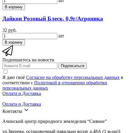
шт
В корзину
Дайкон Розовый Блеск, 0,9г/Агроника
32 руб.
шт
В корзину
Подпишитесь на новости
Подписаться
Я даю своё
Согласие на обработку персональных данных
в
соответствии с
Политикой в отношении обработки
персональных данных
Оплата и Доставка
Оплата и Доставка
Контакты
Ачинский центр природного земледелия “Сияние”
ул.Зверева, остановочный павильон возле д.48А (1 м-он)1