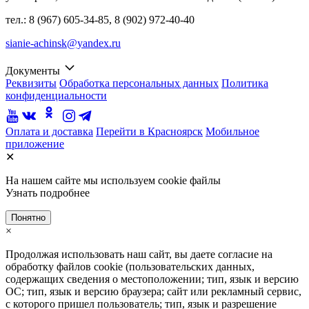
тел.: 8 (967) 605-34-85, 8 (902) 972-40-40
sianie-achinsk@yandex.ru
Документы
Реквизиты
Обработка персональных данных
Политика
конфиденциальности
Оплата и доставка
Перейти в Красноярск
Мобильное
приложение
✕
На нашем сайте мы используем cookie файлы
Узнать подробнее
Понятно
×
Продолжая использовать наш сайт, вы даете согласие на
обработку файлов cookie (пользовательских данных,
содержащих сведения о местоположении; тип, язык и версию
ОС; тип, язык и версию браузера; сайт или рекламный сервис,
с которого пришел пользователь; тип, язык и разрешение