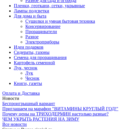
Разное для сада и огорода
Пленки, геоткани, сетки, укрывные
Лампы подсветки
Для дома и быта
Сушилки и умная бытовая техника
Консервирование
Проращиватели
Разное
Электроприборы
Идеи подарков
Сидераты, газоны
Семена для проращивания
Картофель семенной
Лук, чеснок
Лук
Чеснок
Книги, газеты
Оплата и Доставка
Новости
Беспроигрышный вариант
Приглашаем на марафон "ВИТАМИНЫ КРУГЛЫЙ ГОД!"
Почему цены на ТРИХОДЕРМИН настолько разные?
ЧЕМ УКРЫТЬ РАСТЕНИЯ НА ЗИМУ
Все новости