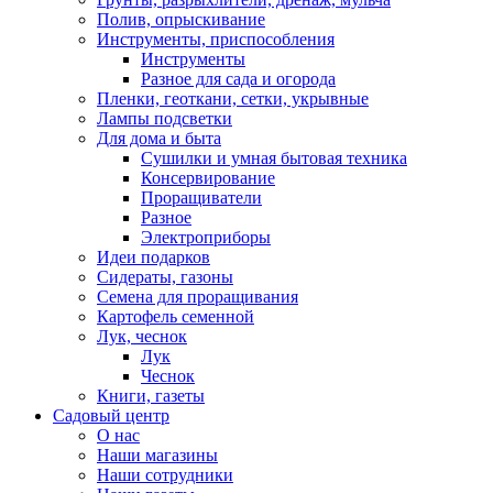
Полив, опрыскивание
Инструменты, приспособления
Инструменты
Разное для сада и огорода
Пленки, геоткани, сетки, укрывные
Лампы подсветки
Для дома и быта
Сушилки и умная бытовая техника
Консервирование
Проращиватели
Разное
Электроприборы
Идеи подарков
Сидераты, газоны
Семена для проращивания
Картофель семенной
Лук, чеснок
Лук
Чеснок
Книги, газеты
Садовый центр
О нас
Наши магазины
Наши сотрудники