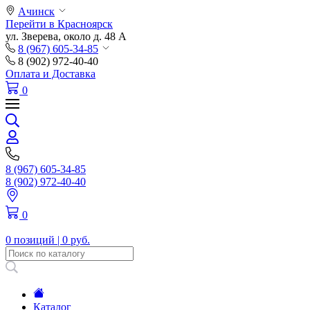
Ачинск
Перейти в Красноярск
ул. Зверева, около д. 48 А
8 (967) 605-34-85
8 (902) 972-40-40
Оплата и Доставка
0
8 (967) 605-34-85
8 (902) 972-40-40
0
0 позиций |
0 руб.
Каталог