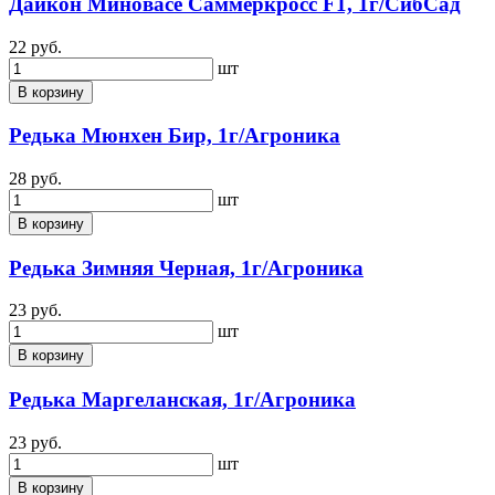
Дайкон Миновасе Саммеркросс F1, 1г/СибСад
22 руб.
шт
В корзину
Редька Мюнхен Бир, 1г/Агроника
28 руб.
шт
В корзину
Редька Зимняя Черная, 1г/Агроника
23 руб.
шт
В корзину
Редька Маргеланская, 1г/Агроника
23 руб.
шт
В корзину