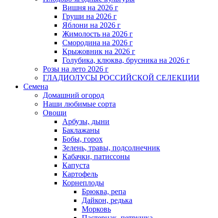
Вишня на 2026 г
Груши на 2026 г
Яблони на 2026 г
Жимолость на 2026 г
Смородина на 2026 г
Крыжовник на 2026 г
Голубика, клюква, брусника на 2026 г
Розы на лето 2026 г
ГЛАДИОЛУСЫ РОССИЙСКОЙ СЕЛЕКЦИИ
Семена
Домашний огород
Наши любимые сорта
Овощи
Арбузы, дыни
Баклажаны
Бобы, горох
Зелень, травы, подсолнечник
Кабачки, патиссоны
Капуста
Картофель
Корнеплоды
Брюква, репа
Дайкон, редька
Морковь
Пастернак, петрушка