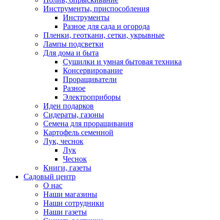
Инструменты, приспособления
Инструменты
Разное для сада и огорода
Пленки, геоткани, сетки, укрывные
Лампы подсветки
Для дома и быта
Сушилки и умная бытовая техника
Консервирование
Проращиватели
Разное
Электроприборы
Идеи подарков
Сидераты, газоны
Семена для проращивания
Картофель семенной
Лук, чеснок
Лук
Чеснок
Книги, газеты
Садовый центр
О нас
Наши магазины
Наши сотрудники
Наши газеты