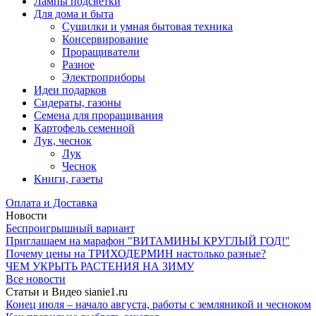
Лампы подсветки
Для дома и быта
Сушилки и умная бытовая техника
Консервирование
Проращиватели
Разное
Электроприборы
Идеи подарков
Сидераты, газоны
Семена для проращивания
Картофель семенной
Лук, чеснок
Лук
Чеснок
Книги, газеты
Оплата и Доставка
Новости
Беспроигрышный вариант
Приглашаем на марафон "ВИТАМИНЫ КРУГЛЫЙ ГОД!"
Почему цены на ТРИХОДЕРМИН настолько разные?
ЧЕМ УКРЫТЬ РАСТЕНИЯ НА ЗИМУ
Все новости
Статьи и Видео sianie1.ru
Конец июля – начало августа, работы с земляникой и чесноком