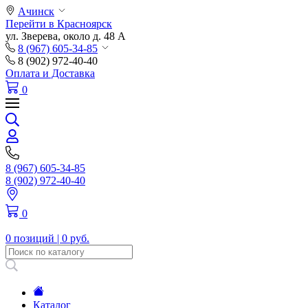
Ачинск
Перейти в Красноярск
ул. Зверева, около д. 48 А
8 (967) 605-34-85
8 (902) 972-40-40
Оплата и Доставка
0
8 (967) 605-34-85
8 (902) 972-40-40
0
0 позиций |
0 руб.
Каталог