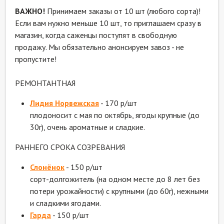
ВАЖНО!
Принимаем заказы от 10 шт (любого сорта)!
Если вам нужно меньше 10 шт, то приглашаем сразу в
магазин, когда саженцы поступят в свободную
продажу. Мы обязательно анонсируем завоз - не
пропустите!
РЕМОНТАНТНАЯ
Лидия Норвежская
- 170 р/шт
плодоносит с мая по октябрь, ягоды крупные (до
30г), очень ароматные и сладкие.
РАННЕГО СРОКА СОЗРЕВАНИЯ
Слонёнок
- 150 р/шт
сорт-долгожитель (на одном месте до 8 лет без
потери урожайности) с крупными (до 60г), нежными
и сладкими ягодами.
Гарда
- 150 р/шт