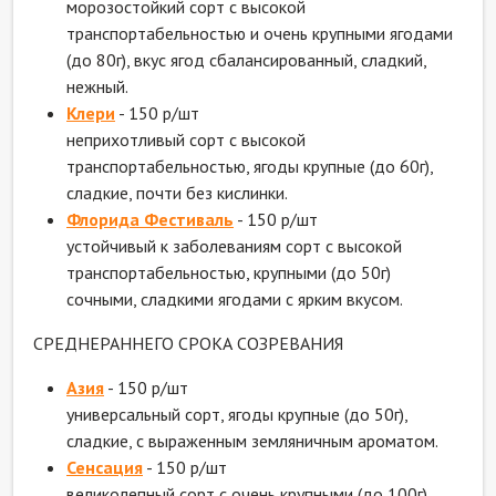
морозостойкий сорт с высокой
транспортабельностью и очень крупными ягодами
(до 80г), вкус ягод сбалансированный, сладкий,
нежный.
Клери
- 150 р/шт
неприхотливый сорт с высокой
транспортабельностью, ягоды крупные (до 60г),
сладкие, почти без кислинки.
Флорида Фестиваль
- 150 р/шт
устойчивый к заболеваниям сорт с высокой
транспортабельностью, крупными (до 50г)
сочными, сладкими ягодами с ярким вкусом.
СРЕДНЕРАННЕГО СРОКА СОЗРЕВАНИЯ
Азия
- 150 р/шт
универсальный сорт, ягоды крупные (до 50г),
сладкие, с выраженным земляничным ароматом.
Сенсация
- 150 р/шт
великолепный сорт с очень крупными (до 100г)