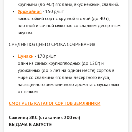
крупными (до 40г) ягодами, вкус нежный, сладкий.
Урожайная
- 150 р/шт
зимостойкий сорт с крупной ягодой (до 40 г),
плотной и сочной мякотью со сладким десертным
вкусом.
СРЕДНЕПОЗДНЕГО СРОКА СОЗРЕВАНИЯ
Цунаки
- 170 р/шт
один из самых крупноплодных (до 120г) и
урожайных (до 5 лет на одном месте) сортов в
мире со сладкими ягодами десертного вкуса,
насыщенного земляничного аромата с мускатным
оттенком.
СМОТРЕТЬ КАТАЛОГ СОРТОВ ЗЕМЛЯНИКИ
Саженец ЗКС (стаканчик 200 мл)
ВЫДАЧА В АВГУСТЕ