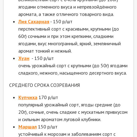
ягодами отменного вкуса и непревзойдённого
аромата, а также отличного товарного вида.
Лия Сахарная
- 150 р/шт
перспективный сорт с красивыми, крупными (до
60г) сочными и при этом крепкими, сладкими
ягодами, вкус многогранный, яркий, земляничный
аромат тонкий и нежный.
Хуан
- 150 р/шт
очень урожайный сорт с крупными (до 50г) ягодами
сладкого, нежного, насыщенного десертного вкуса.
СРЕДНЕГО СРОКА СОЗРЕВАНИЯ
Купчиха
170 р/шт
популярный урожайный сорт, ягоды средние (до
20г), сочные, очень сладкие с мускатным привкусом
и сильным ароматом луговой клубники.
Маршал
150 р/шт
устойчивый к морозам и заболеваниям сорт с