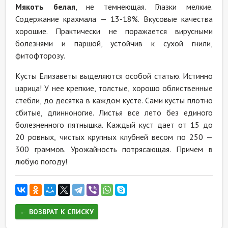
Мякоть белая
, не темнеющая. Глазки мелкие.
Содержание крахмала — 13-18%. Вкусовые качества
хорошие. Практически не поражается вирусными
болезнями и паршой, устойчив к сухой гнили,
фитофторозу.
Кусты Елизаветы выделяются особой статью. Истинно
царица! У нее крепкие, толстые, хорошо облиственные
стебли, до десятка в каждом кусте. Сами кусты плотно
сбитые, длинноногие. Листья все лето без единого
болезненного пятнышка. Каждый куст дает от 15 до
20 ровных, чистых крупных клубней весом по 250 —
300 граммов. Урожайность потрясающая. Причем в
любую погоду!
← ВОЗВРАТ К СПИСКУ