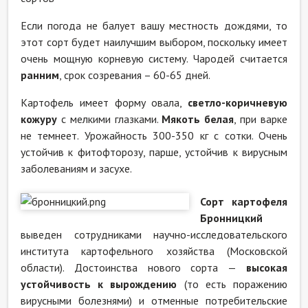
Если погода не балует вашу местность дождями, то
этот сорт будет наилучшим выбором, поскольку имеет
очень мощную корневую систему. Чародей считается
ранним
, срок созревания – 60-65 дней.
Картофель имеет форму овала,
светло-коричневую
кожуру
с мелкими глазками.
Мякоть белая
, при варке
не темнеет. Урожайность 300-350 кг с сотки. Очень
устойчив к фитофторозу, парше, устойчив к вирусным
заболеваниям и засухе.
Сорт картофеля
Бронницкий
выведен сотрудниками научно-исследовательского
института картофельного хозяйства (Московской
области). Достоинства нового сорта —
высокая
устойчивость к вырождению
(то есть поражению
вирусными болезнями) и отменные потребительские