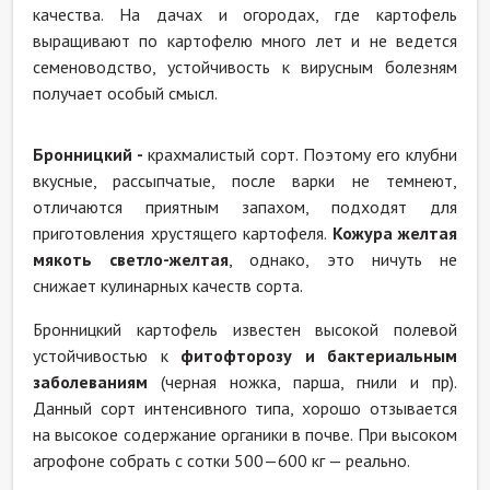
качества. На дачах и огородах, где картофель
выращивают по картофелю много лет и не ведется
семеноводство, устойчивость к вирусным болезням
получает особый смысл.
Бронницкий -
крахмалистый сорт. Поэтому его клубни
вкусные, рассыпчатые, после варки не темнеют,
отличаются приятным запахом, подходят для
приготовления хрустящего картофеля.
Кожура желтая
мякоть светло-желтая
, однако, это ничуть не
снижает кулинарных качеств сорта.
Бронницкий картофель известен высокой полевой
устойчивостью к
фитофторозу и бактериальным
заболеваниям
(черная ножка, парша, гнили и пр).
Данный сорт интенсивного типа, хорошо отзывается
на высокое содержание органики в почве. При высоком
агрофоне собрать с сотки 500—600 кг — реально.