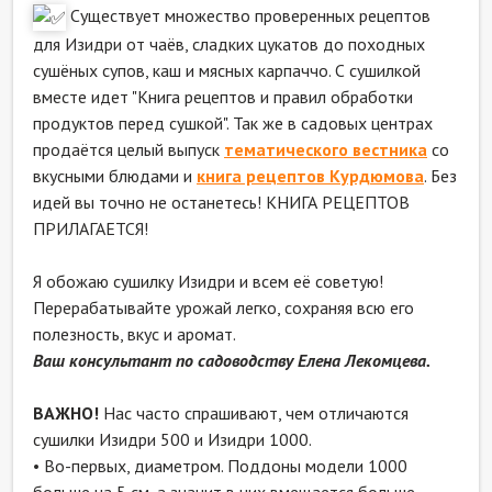
Существует множество проверенных рецептов
для Изидри от чаёв, сладких цукатов до походных
сушёных супов, каш и мясных карпаччо. С сушилкой
вместе идет "Книга рецептов и правил обработки
продуктов перед сушкой". Так же в садовых центрах
продаётся целый выпуск
тематического вестника
со
вкусными блюдами и
книга рецептов Курдюмова
. Без
идей вы точно не останетесь! КНИГА РЕЦЕПТОВ
ПРИЛАГАЕТСЯ!
Я обожаю сушилку Изидри и всем её советую!
Перерабатывайте урожай легко, сохраняя всю его
полезность, вкус и аромат.
Ваш консультант по садоводству Елена Лекомцева.
ВАЖНО!
Нас часто спрашивают, чем отличаются
сушилки Изидри 500 и Изидри 1000.
• Во-первых, диаметром. Поддоны модели 1000