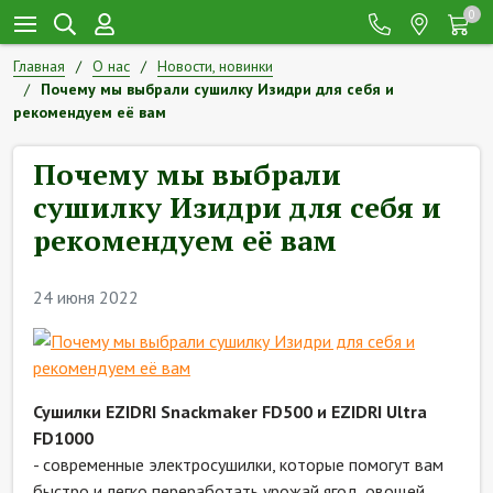
0
Главная
О нас
Новости, новинки
Почему мы выбрали сушилку Изидри для себя и
рекомендуем её вам
Почему мы выбрали
сушилку Изидри для себя и
рекомендуем её вам
24 июня 2022
Сушилки EZIDRI Snackmaker FD500 и EZIDRI Ultra
FD1000
- современные электросушилки, которые помогут вам
быстро и легко переработать урожай ягод, овощей,