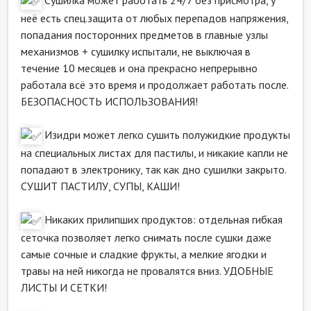
Сушилка может работать 24/7 без присмотра, у
неё есть спец.защита от любых перепадов напряжения,
попадания посторонних предметов в главные узлы
механизмов + сушилку испытали, не выключая в
течение 10 месяцев и она прекрасно непрерывно
работала всё это время и продолжает работать после.
БЕЗОПАСНОСТЬ ИСПОЛЬЗОВАНИЯ!
Изидри может легко сушить полужидкие продукты
на специальных листах для пастилы, и никакие капли не
попадают в электронику, так как дно сушилки закрыто.
СУШИТ ПАСТИЛУ, СУПЫ, КАШИ!
Никаких прилипших продуктов: отдельная гибкая
сеточка позволяет легко снимать после сушки даже
самые сочные и сладкие фрукты, а мелкие ягодки и
травы на ней никогда не провалятся вниз. УДОБНЫЕ
ЛИСТЫ И СЕТКИ!