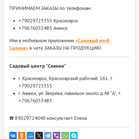
ПРИНИМАЕМ ЗАКАЗЫ по телефонам:
+79029723355 Красноярск
+79676053485 Ачинск
Или в мобильном приложении
«Садовый клуб
Сияние»
в чате ЗАКАЗЫ НА ПРОДУКЦИЮ
Садовый центр "Сияние"
г. Красноярск, Красноярский рабочий, 161. т.
+79029723355
г. Ачинск, ул. Зверева, павильон около д.48 "А", т.
+79676053485
☎️ 89029724040 консультант Елена