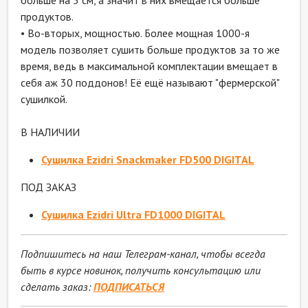
больше на 5 см, а значит в них вмещается больше
продуктов.
• Во-вторых, мощностью. Более мощная 1000-я
модель позволяет сушить больше продуктов за то же
время, ведь в максимальной комплектации вмещает в
себя аж 30 поддонов! Её ещё называют "фермерской"
сушилкой.
В НАЛИЧИИ
Сушилка Ezidri Snackmaker FD500 DIGITAL
ПОД ЗАКАЗ
Сушилка Ezidri Ultra FD1000 DIGITAL
Подпишитесь на наш Телеграм-канал, чтобы всегда
быть в курсе новинок, получить консультацию или
сделать заказ:
ПОДПИСАТЬСЯ