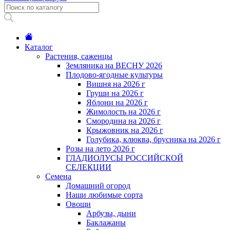
Каталог
Растения, саженцы
Земляника на ВЕСНУ 2026
Плодово-ягодные культуры
Вишня на 2026 г
Груши на 2026 г
Яблони на 2026 г
Жимолость на 2026 г
Смородина на 2026 г
Крыжовник на 2026 г
Голубика, клюква, брусника на 2026 г
Розы на лето 2026 г
ГЛАДИОЛУСЫ РОССИЙСКОЙ
СЕЛЕКЦИИ
Семена
Домашний огород
Наши любимые сорта
Овощи
Арбузы, дыни
Баклажаны