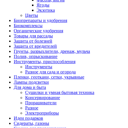
Ягоды
Экзотика
Цветы
Биопрепараты и удобрения
Биокомплексы
Органические удобрения
Товары для рассады
Защита от болезней
Защита от вредителей
Грунты, разрыхлители, дренаж, мульча
Полив, опрыскивание
Инструменты, приспособления
Инструменты
Разное для сада и огорода
Пленки, геоткани, сетки, укрывные
Лампы подсветки
Для дома и быта
Сушилки и умная бытовая техника
Консервирование
Проращиватели
Разное
Электроприборы
Идеи подарков
Сидераты, газоны