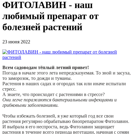
ФИТОЛАВИН - наш
любимый препарат от
болезней растений
23 июня 2022
Всем садоводам тёплый летний привет!
Погода в начале этого лета непредсказуемая. То зной и засуха,
то заморозок, то дожди и туманы.
Растения в наших садах и огородах так или иначе испытали
стресс.
А знаете, что происходит с растениями в стрессе?
Они легче поражаются бактериальными инфекциями и
грибковыми заболеваниями.
Чтобы избежать болезней, я уже который год все свои
растения регулярно обрабатываю биопрепаратом Фитолавин.
И выбрала я его неспроста, ведь Фитолавин защищает
растения в течение всего периода вегетации, начиная с семян