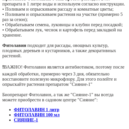
препарата в 1 литре воды и используем согласно инструкции.
• Поливаем и опрыскиваем рассаду и комнатные цветы;
• Поливаем и опрыскиваем растения на участке (примерно 5
раз за сезон);
• Обрабатываем семена, луковицы и клубни перед посадкой;
• Обрабатываем лук, чеснок и картофель перед закладкой на
хранение.
Фитолавин
подходит для рассады, овощных культур,
плодовых деревьев и кустарников, а также декоративных
растений.
❗️ВАЖНО! Фитолавин является антибиотиком, поэтому после
каждой обработки, примерно через 3 дня, обязательно
восстановите полезную микрофлору. Для этого полейте и
опрыскайте растения препаратом "Сияние-1"
Биопрепарат Фитолавин, а так же "Сияние-1" вы всегда
можете приобрести в садовом центре "Сияние":
ФИТОЛАВИН 1 литр
ФИТОЛАВИН 100 мл
СИЯНИЕ-1