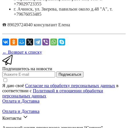
+79029723355
г. Ачинск, ул. Зверева, павильон около д.48 "А", т.
+79676053485
☎️ 89029724040 консультант Елена
← Возврат к списку
Подпишитесь на новости
Подписаться
Я даю своё
Согласие на обработку персональных данных
в
соответствии с
Политикой в отношении обработки
персональных данных
Оплата и Доставка
Оплата и Доставка
Контакты
Ачинский центр природного земледелия “Сияние”