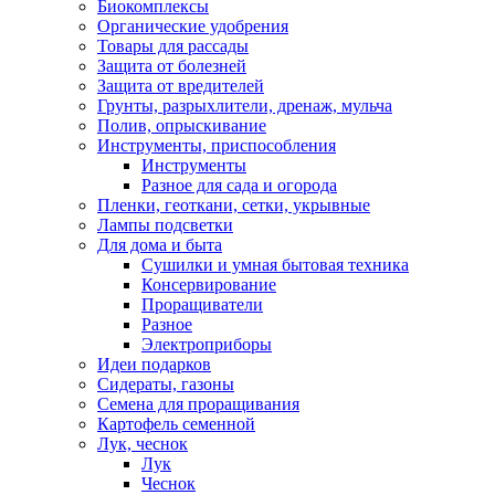
Биокомплексы
Органические удобрения
Товары для рассады
Защита от болезней
Защита от вредителей
Грунты, разрыхлители, дренаж, мульча
Полив, опрыскивание
Инструменты, приспособления
Инструменты
Разное для сада и огорода
Пленки, геоткани, сетки, укрывные
Лампы подсветки
Для дома и быта
Сушилки и умная бытовая техника
Консервирование
Проращиватели
Разное
Электроприборы
Идеи подарков
Сидераты, газоны
Семена для проращивания
Картофель семенной
Лук, чеснок
Лук
Чеснок