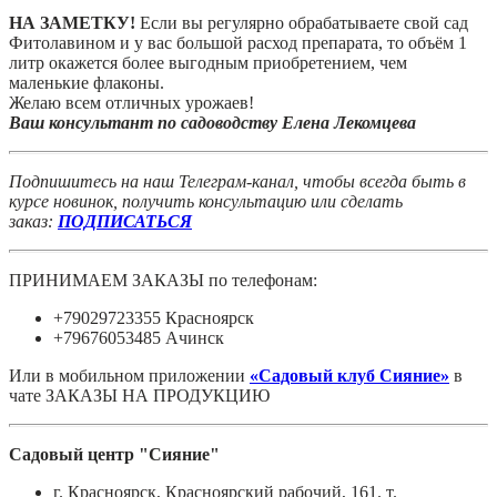
НА ЗАМЕТКУ!
Если вы регулярно обрабатываете свой сад
Фитолавином и у вас большой расход препарата, то объём 1
литр окажется более выгодным приобретением, чем
маленькие флаконы.
Желаю всем отличных урожаев!
Ваш консультант по садоводству Елена Лекомцева
Подпишитесь на наш Телеграм-канал, чтобы всегда быть в
курсе новинок, получить консультацию или сделать
заказ:
ПОДПИСАТЬСЯ
ПРИНИМАЕМ ЗАКАЗЫ по телефонам:
+79029723355 Красноярск
+79676053485 Ачинск
Или в мобильном приложении
«Садовый клуб Сияние»
в
чате ЗАКАЗЫ НА ПРОДУКЦИЮ
Садовый центр "Сияние"
г. Красноярск, Красноярский рабочий, 161. т.