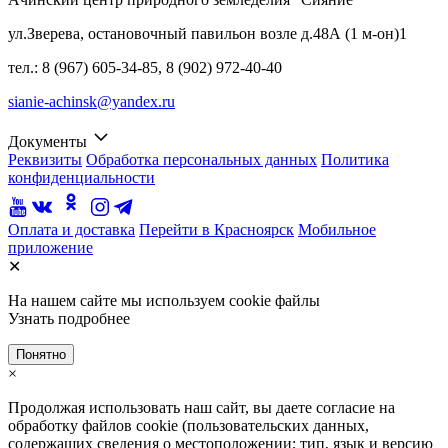
ул.Зверева, остановочный павильон возле д.48А (1 м-он)1
тел.: 8 (967) 605-34-85, 8 (902) 972-40-40
sianie-achinsk@yandex.ru
Документы
Реквизиты
Обработка персональных данных
Политика
конфиденциальности
Оплата и доставка
Перейти в Красноярск
Мобильное
приложение
✕
На нашем сайте мы используем cookie файлы
Узнать подробнее
Понятно
×
Продолжая использовать наш сайт, вы даете согласие на
обработку файлов cookie (пользовательских данных,
содержащих сведения о местоположении; тип, язык и версию