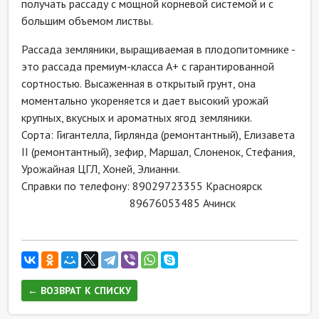
получать рассаду с мощной корневой системой и с
большим объемом листвы.
Рассада земляники, выращиваемая в плодопитомнике -
это рассада премиум-класса А+ с гарантированной
сортностью. Высаженная в открытый грунт, она
моментально укореняется и дает высокий урожай
крупных, вкусных и ароматных ягод земляники.
Сорта: Гигантелла, Гирлянда (ремонтантный), Елизавета
II (ремонтантный), зефир, Маршал, Слоненок, Стефания,
Урожайная ЦГЛ, Хоней, Элианни.
Справки по телефону: 89029723355 Красноярск
89676053485 Ачинск
← ВОЗВРАТ К СПИСКУ